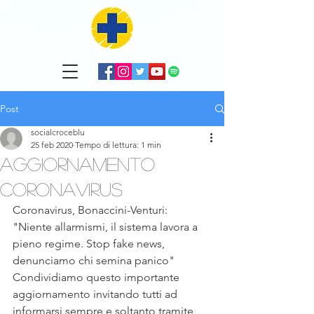
Post
socialcroceblu
25 feb 2020
Tempo di lettura: 1 min
Aggiornamento
Coronavirus
Coronavirus, Bonaccini-Venturi: 
"Niente allarmismi, il sistema lavora a 
pieno regime. Stop fake news, 
denunciamo chi semina panico"
Condividiamo questo importante 
aggiornamento invitando tutti ad 
informarsi sempre e soltanto tramite 